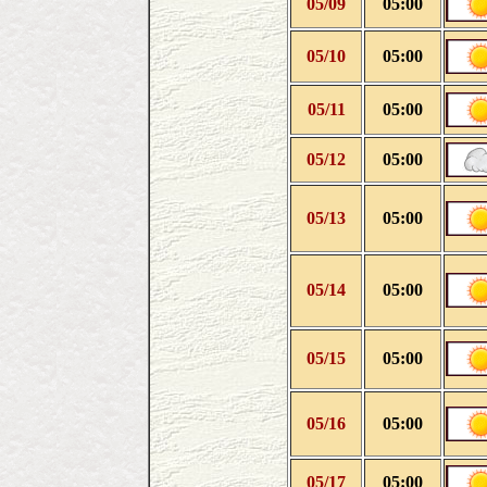
05/09
05:00
05/10
05:00
05/11
05:00
05/12
05:00
05/13
05:00
05/14
05:00
05/15
05:00
05/16
05:00
05/17
05:00