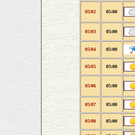
05/02
05:00
05/03
05:00
05/04
05:00
05/05
05:00
05/06
05:00
05/07
05:00
05/08
05:00