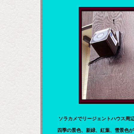
ソラカメでリージェントハウス周
四季の景色、新緑、紅葉、雪景色がリ