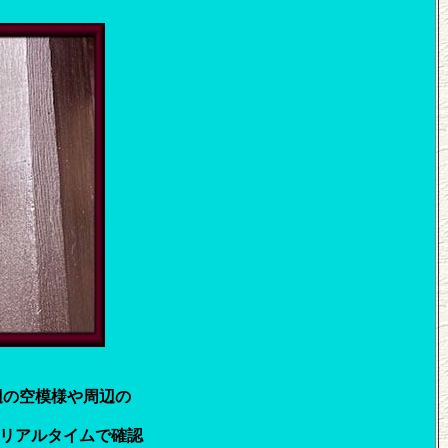
辺の空模様や周辺の
アルタイムで確認