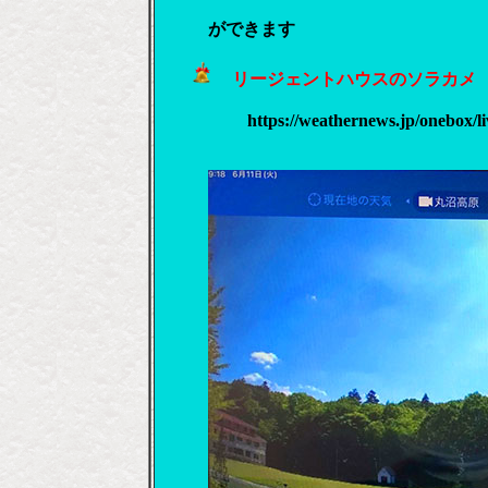
ができます
リージェントハウスのソラカ
https://weathernews.jp/onebox/live