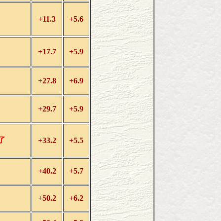
+11.3
+5.6
+17.7
+5.9
+27.8
+6.9
+29.7
+5.9
了
+33.2
+5.5
+40.2
+5.7
+50.2
+6.2