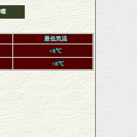
日曜
最低気温
+8℃
+8℃