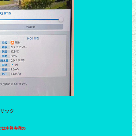
リック
では中禅寺湖の