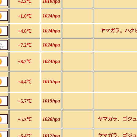
1010hpa
+2.2℃
1024hpa
+1.0℃
ヤマガラ。ハク
1024hpa
+4.8℃
1024hpa
+7.2℃
1024hpa
+8.2℃
1015hpa
+4.4℃
1015hpa
+5.7℃
ヤマガラ、ゴジュ
1026hpa
+5.3℃
ヤマガラ、ゴジュ
1017hpa
+6.4℃